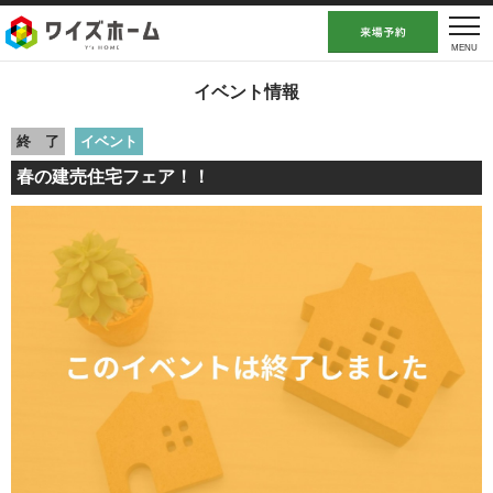
イベント情報
終 了
イベント
春の建売住宅フェア！！