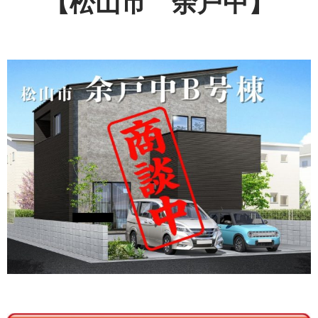
【松山市 余戸中】