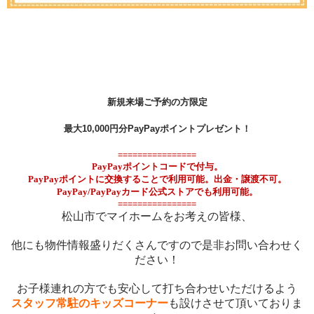
新規来場ご予約の方限定
最大10,000円分PayPayポイントプレゼント！
================
PayPay
ポイントコードで付与。
PayPay
ポイントに交換することで利用可能。出金・譲渡不可。
PayPay/PayPay
カード公式ストアでも利用可能。
================
松山市でマイホームをお考えの皆様、
他にも物件情報盛りだくさんですので
是非お問い合わせく
ださい！
お子様連れの方でも安心して打ち合わ
せいただけるよう
スタッフ常駐のキッズコーナー
も設けさせて頂いておりま