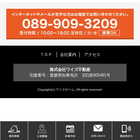
ＴＯＰ
会社案内
アクセス
株式会社ワイズ不動産
宅建番号：愛媛県知事免許 (02)第005491号
Copyright(c) ワイズホーム, All rights reserved.