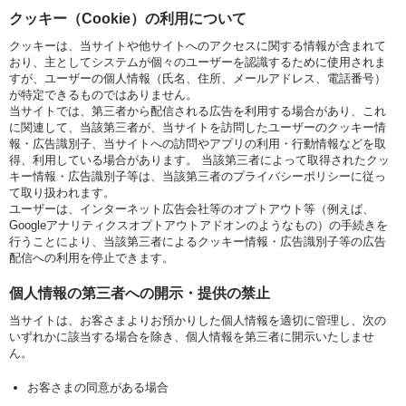
クッキー（Cookie）の利用について
クッキーは、当サイトや他サイトへのアクセスに関する情報が含まれて
おり、主としてシステムが個々のユーザーを認識するために使用されま
すが、ユーザーの個人情報（氏名、住所、メールアドレス、電話番号）
が特定できるものではありません。
当サイトでは、第三者から配信される広告を利用する場合があり、これ
に関連して、当該第三者が、当サイトを訪問したユーザーのクッキー情
報・広告識別子、当サイトへの訪問やアプリの利用・行動情報などを取
得、利用している場合があります。 当該第三者によって取得されたクッ
キー情報・広告識別子等は、当該第三者のプライバシーポリシーに従っ
て取り扱われます。
ユーザーは、インターネット広告会社等のオプトアウト等（例えば、
Googleアナリティクスオプトアウトアドオン
のようなもの）の手続きを
行うことにより、当該第三者によるクッキー情報・広告識別子等の広告
配信への利用を停止できます。
個人情報の第三者への開示・提供の禁止
当サイトは、お客さまよりお預かりした個人情報を適切に管理し、次の
いずれかに該当する場合を除き、個人情報を第三者に開示いたしませ
ん。
お客さまの同意がある場合