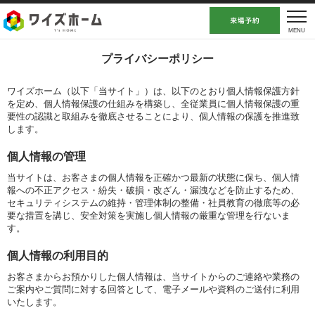
プライバシーポリシー
ワイズホーム（以下「当サイト」）は、以下のとおり個人情報保護方針
を定め、個人情報保護の仕組みを構築し、全従業員に個人情報保護の重
要性の認識と取組みを徹底させることにより、個人情報の保護を推進致
します。
個人情報の管理
当サイトは、お客さまの個人情報を正確かつ最新の状態に保ち、個人情
報への不正アクセス・紛失・破損・改ざん・漏洩などを防止するため、
セキュリティシステムの維持・管理体制の整備・社員教育の徹底等の必
要な措置を講じ、安全対策を実施し個人情報の厳重な管理を行ないま
す。
個人情報の利用目的
お客さまからお預かりした個人情報は、当サイトからのご連絡や業務の
ご案内やご質問に対する回答として、電子メールや資料のご送付に利用
いたします。