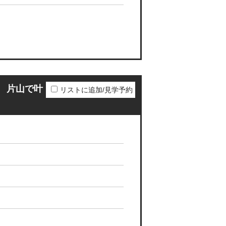
 片山で叶
リストに追加/見学予約