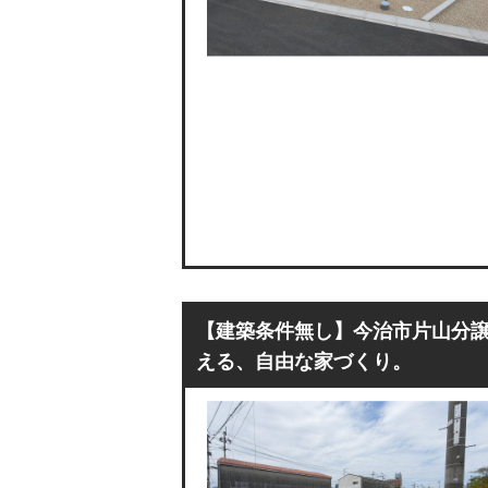
【建築条件無し】今治市片山分譲
える、自由な家づくり。