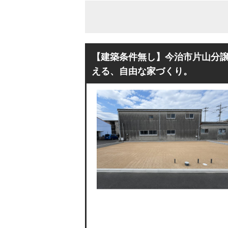
【建築条件無し】今治市片山分譲
える、自由な家づくり。