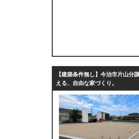
【建築条件無し】今治市片山分譲
える、自由な家づくり。