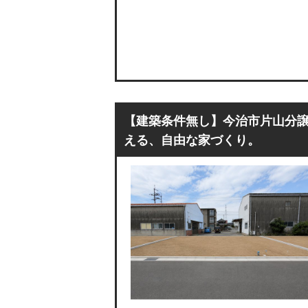
【建築条件無し】今治市片山分譲
える、自由な家づくり。