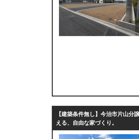
【建築条件無し】今治市片山分譲
える、自由な家づくり。