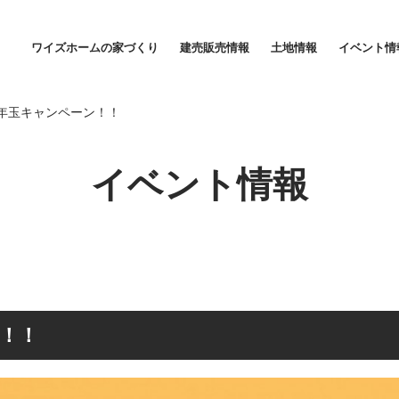
年玉キャンペーン！！
ワイズホームの家づくり
建売販売情報
土地情報
イベント情
家づくりに対する想い
家賃並みの安心価格
年玉キャンペーン！！
イベント情報
！！