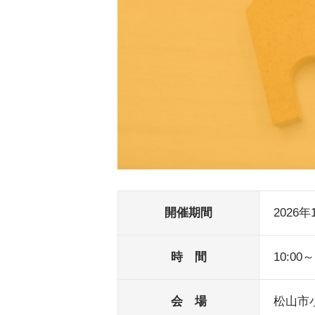
開催期間
2026年
時 間
10:00～
会 場
松山市小