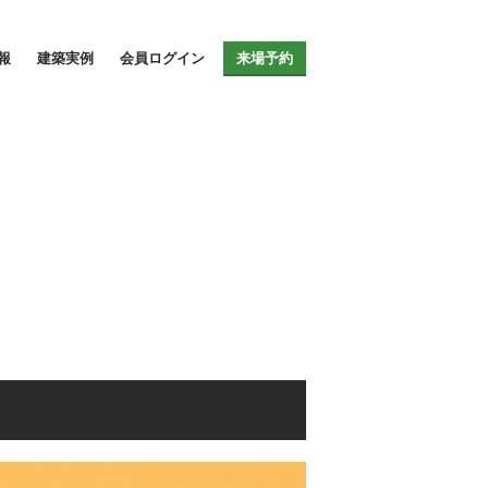
報
建築実例
会員ログイン
来場予約