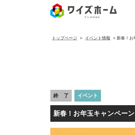
新春！お
トップページ
>
イベント情報
>
新春！お
終 了
イベント
新春！お年玉キャンペーン