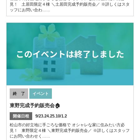
見！ 土居田限定４棟 ＼土居田完成予約販売会／ ※詳しくはスタ
ッフにお問い合わ……
終 了
イベント
東野完成予約販売会🏠
開催日程
9/23.24.25.10/1.2
松山市の好立地に手ごろな価格で オシャレな家に住みたい方必
見！ 東野限定４棟 ＼東野完成予約販売会／ ※詳しくはスタッフ
にお問い合わせく……