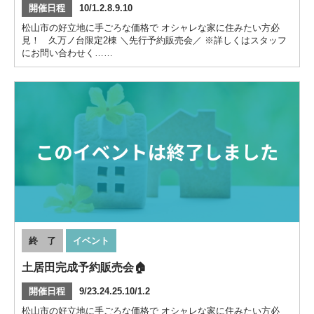
開催日程
10/1.2.8.9.10
松山市の好立地に手ごろな価格で オシャレな家に住みたい方必
見！ 久万ノ台限定2棟 ＼先行予約販売会／ ※詳しくはスタッフ
にお問い合わせく……
終 了
イベント
土居田完成予約販売会🏠
開催日程
9/23.24.25.10/1.2
松山市の好立地に手ごろな価格で オシャレな家に住みたい方必