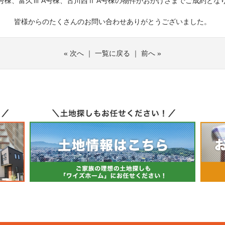
A号棟、富久Ⅲ A号棟、古川西Ⅱ A号棟の物件がおかげさまでご成約とな
皆様からのたくさんのお問い合わせありがとうございました。
«
次へ
｜
一覧に戻る
｜
前へ
»