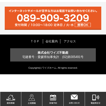
ＴＯＰ
会社案内
アクセス
株式会社ワイズ不動産
宅建番号：愛媛県知事免許 (02)第005491号
Copyright(c) ワイズホーム, All rights reserved.