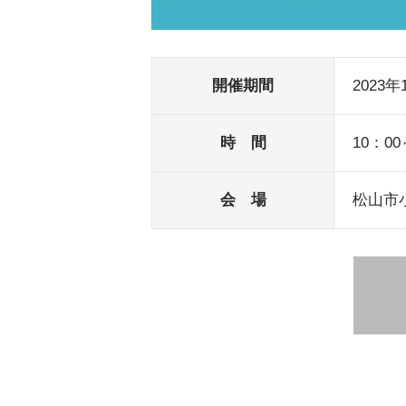
開催期間
2023年10
時 間
10：00
会 場
松山市小