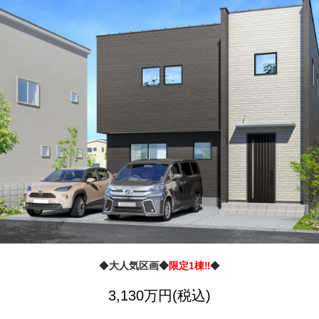
◆
大人気区画◆
限定1棟‼
◆
3,130万円(税込)