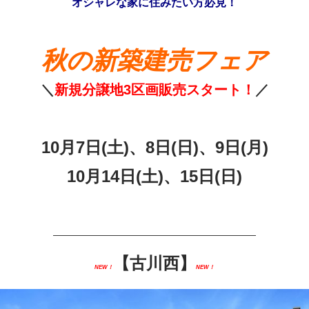
オシャレな家に住みたい方必見！
秋の新築建売フェア
＼
新規分譲地3区画販売スタート！
／
10月7日(土)、8日(日)、9日(月)
10月14
日(土)、15日(日)
—————————————————————
【古川西】
NEW！
NEW！