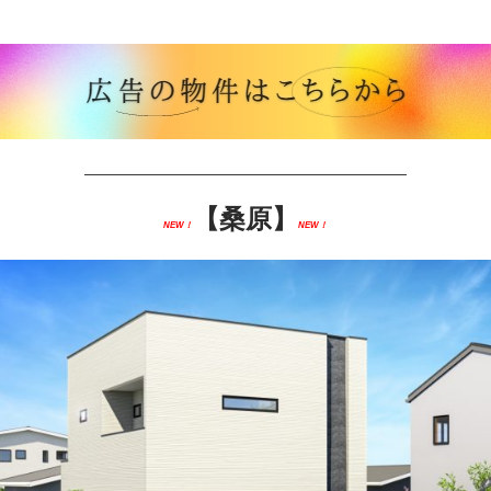
—————————————————————
【桑原】
NEW！
NEW！