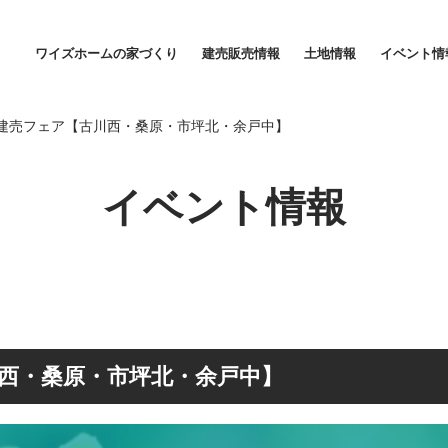
建売フェア【古川西・桑原・市坪北・余戸中】
ワイズホームの家づくり
建売販売情報
土地情報
イベント情
家づくりに対する想い
家賃並みの安心価格
建売フェア【古川西・桑原・市坪北・余戸中】
イベント情報
西・桑原・市坪北・余戸中】