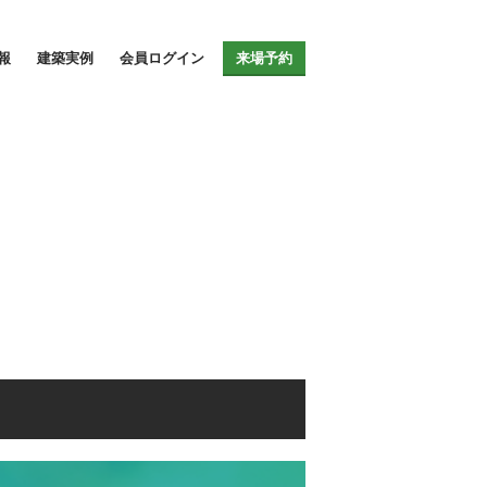
報
建築実例
会員ログイン
来場予約