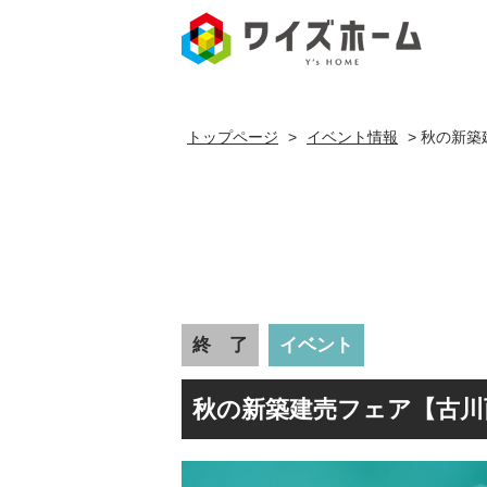
秋の新築
トップページ
>
イベント情報
>
秋の新築
終 了
イベント
秋の新築建売フェア【古川