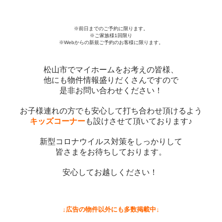
※前日までのご予約に限ります。
※ご家族様1回限り
※Webからの新規ご予約のお客様に限ります。
松山市でマイホームをお考えの皆様、
他にも物件情報盛りだくさんですので
是非お問い合わせください！
お子様連れの方でも安心して打ち合わせ頂けるよう
キッズコーナー
も設けさせて頂いております♪
新型コロナウイルス対策をしっかりして
皆さまをお待ちしております。
安心してお越しください！
↓広告の物件以外にも多数掲載中↓