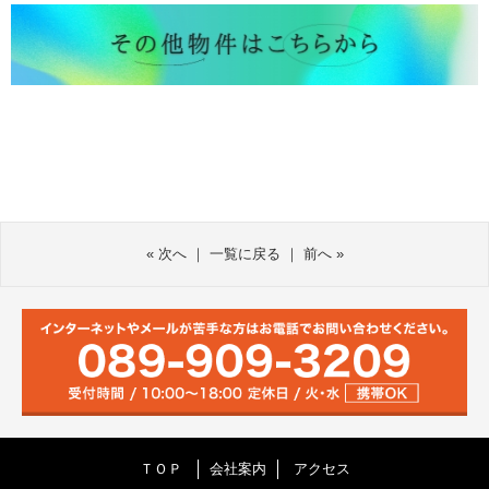
«
次へ
｜
一覧に戻る
｜
前へ
»
ＴＯＰ
会社案内
アクセス