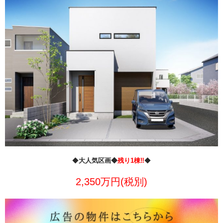
◆
大人気区画◆
残り1棟‼
◆
2,350万円(税別)