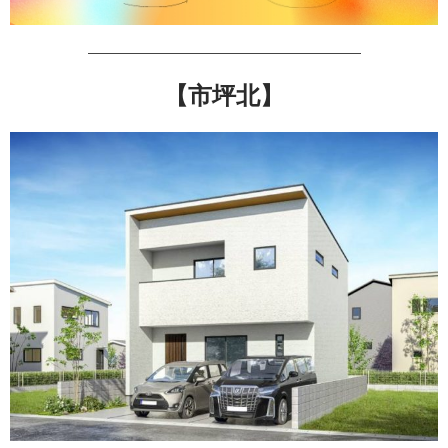
—————————————————————
【市坪北】