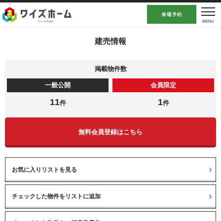
建売情報
掲載物件数
一般公開
会員限定
11
1
件
件
無料会員登録はこちら
お気に入りリストを見る