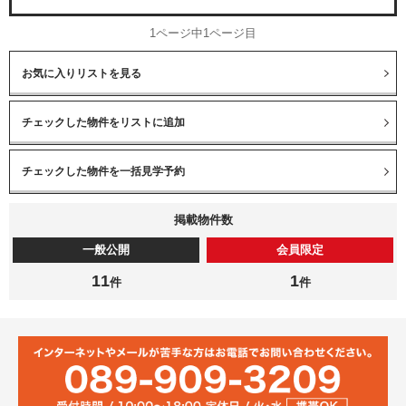
1ページ中1ページ目
お気に入りリストを見る
掲載物件数
一般公開
会員限定
11
1
件
件