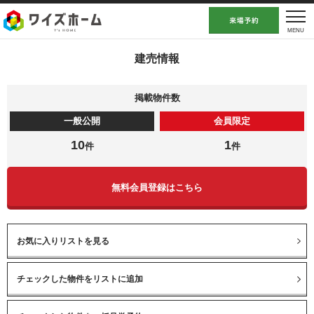
建売情報
掲載物件数
一般公開
会員限定
10
1
件
件
無料会員登録はこちら
お気に入りリストを見る