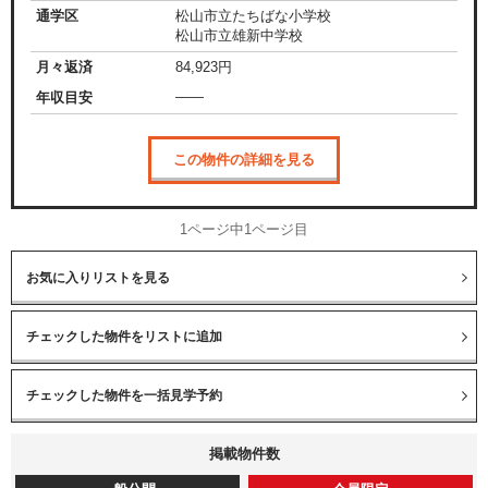
通学区
松山市立たちばな小学校
松山市立雄新中学校
月々返済
84,923
円
——
年収目安
この物件の詳細を見る
1ページ中1ページ目
お気に入りリストを見る
掲載物件数