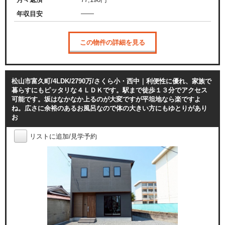
——
年収目安
この物件の詳細を見る
松山市富久町/4LDK/2790万/さくら小・西中｜利便性に優れ、家族で
暮らすにもピッタリな４ＬＤＫです。駅まで徒歩１３分でアクセス
可能です。坂はなかなか上るのが大変ですが平坦地なら楽ですよ
ね。広さに余裕のあるお風呂なので体の大きい方にもゆとりがあり
お
リストに追加/見学予約