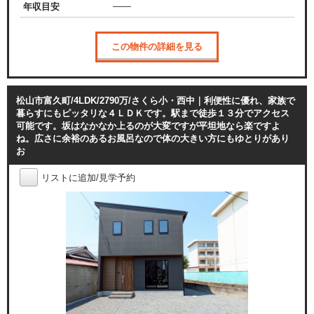
——
年収目安
この物件の詳細を見る
松山市富久町/4LDK/2790万/さくら小・西中｜利便性に優れ、家族で
暮らすにもピッタリな４ＬＤＫです。駅まで徒歩１３分でアクセス
可能です。坂はなかなか上るのが大変ですが平坦地なら楽ですよ
ね。広さに余裕のあるお風呂なので体の大きい方にもゆとりがあり
お
リストに追加/見学予約