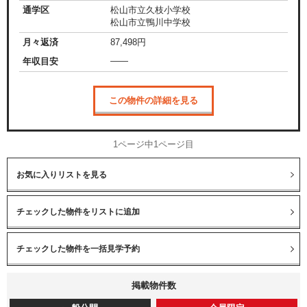
通学区
松山市立久枝小学校
松山市立鴨川中学校
月々返済
87,498
円
——
年収目安
この物件の詳細を見る
1ページ中1ページ目
お気に入りリストを見る
掲載物件数