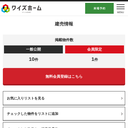
建売情報
掲載物件数
一般公開
会員限定
10
1
件
件
無料会員登録はこちら
お気に入りリストを見る